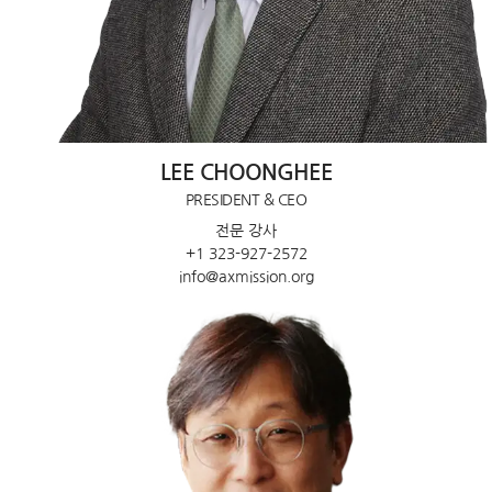
LEE CHOONGHEE
PRESIDENT & CEO
전문 강사
+1 323-927-2572
info@axmission.org