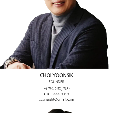
CHOI YOONSIK
FOUNDER
AI 컨설턴트, 강사
010-3444-0910
cysinsight@gmail.com