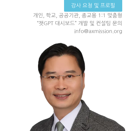
강사 요청 및 프로필
개인, 학교, 공공기관, 종교용 1:1 맞춤형
“챗GPT 대시보드” 개발 및 컨설팅 문의
info@axmission.org